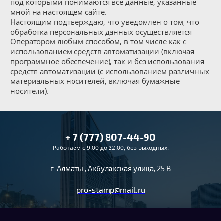
под которыми понимаются все данные, указанные
мной на настоящем сайте.
Настоящим подтверждаю, что уведомлен о том, что
обработка персональных данных осуществляется
Оператором любым способом, в том числе как с
использованием средств автоматизации (включая
программное обеспечение), так и без использования
средств автоматизации (с использованием различных
материальных носителей, включая бумажные
носители).
+ 7 (777) 807-44-90
Работаем с 9:00 до 22:00, без выходных.
г. Алматы , Акбулакская улица, 25 В
pro-stamp@mail.ru